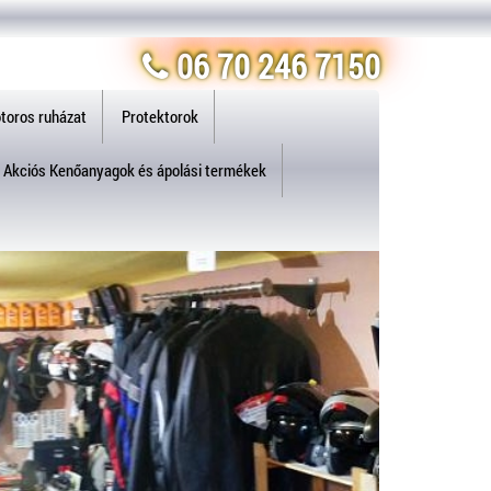
06 70 246 7150
toros ruházat
Protektorok
Akciós Kenőanyagok és ápolási termékek