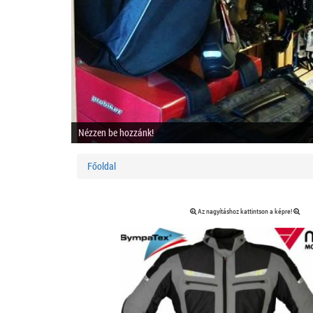
Nézzen be hozzánk!
Főoldal
Az nagyításhoz kattintson a képre!