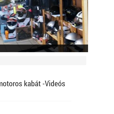
otoros kabát -Videós