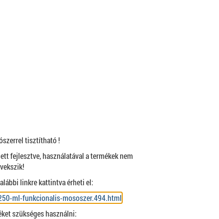
zerrel tisztítható !
ett fejlesztve, használatával a termékek nem
övekszik!
ábbi linkre kattintva érheti el:
-250-ml-funkcionalis-mososzer.494.html
éket szükséges használni: