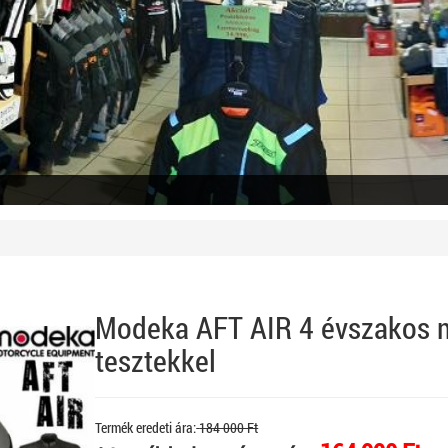
Modeka AFT AIR 4 évszakos m
tesztekkel
Termék eredeti ára:
184 000 Ft