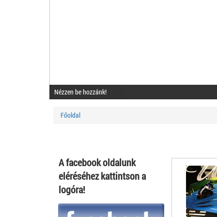
Nézzen be hozzánk!
Főoldal
A facebook oldalunk
eléréséhez kattintson a
logóra!