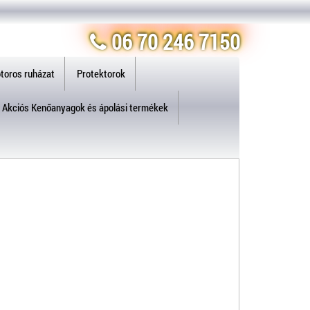
06 70 246 7150
toros ruházat
Protektorok
Akciós Kenőanyagok és ápolási termékek