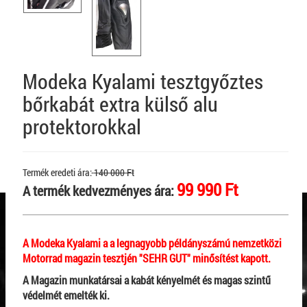
Modeka Kyalami tesztgyőztes
bőrkabát extra külső alu
protektorokkal
Termék eredeti ára:
140 000 Ft
99 990 Ft
A termék kedvezményes ára:
A Modeka Kyalami a a legnagyobb példányszámú nemzetközi
Motorrad magazin tesztjén "SEHR GUT" minősítést kapott.
A Magazin munkatársai a kabát kényelmét és magas szintű
védelmét emelték ki.