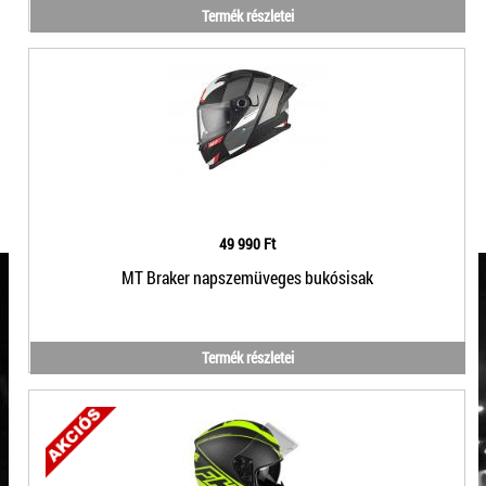
Termék részletei
49 990 Ft
MT Braker napszemüveges bukósisak
Termék részletei