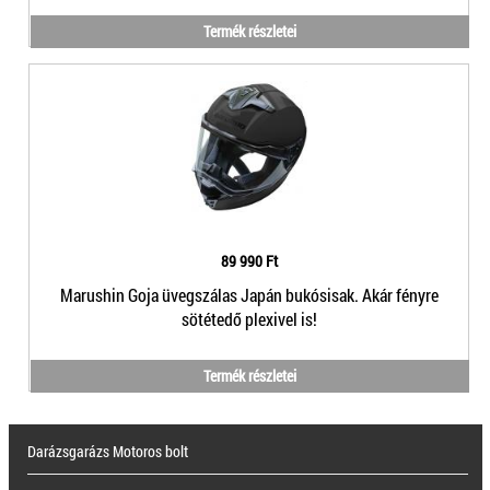
Termék részletei
89 990 Ft
Marushin Goja üvegszálas Japán bukósisak. Akár fényre
sötétedő plexivel is!
Termék részletei
Darázsgarázs Motoros bolt