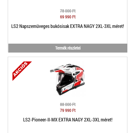
78 000 Ft
69 990 Ft
LS2 Napszemüveges bukósisak EXTRA NAGY 2XL-3XL méret!
Termék részletei
88 000 Ft
79 990 Ft
LS2-Pioneer-II-MX EXTRA NAGY 2XL-3XL méret!