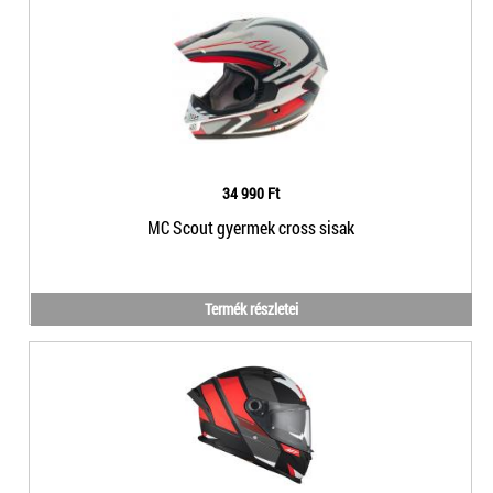
34 990 Ft
MC Scout gyermek cross sisak
Termék részletei