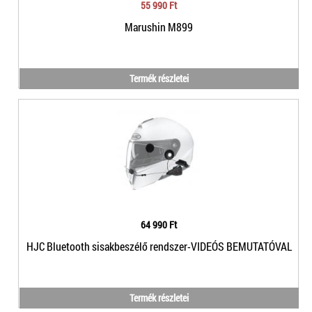
55 990 Ft
Marushin M899
Termék részletei
64 990 Ft
HJC Bluetooth sisakbeszélő rendszer-VIDEÓS BEMUTATÓVAL
Termék részletei