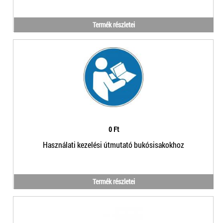
Termék részletei
0 Ft
Használati kezelési útmutató bukósisakokhoz
Termék részletei