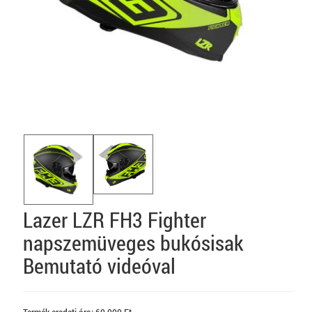
Lazer LZR FH3 Fighter
napszemüveges bukósisak
Bemutató videóval